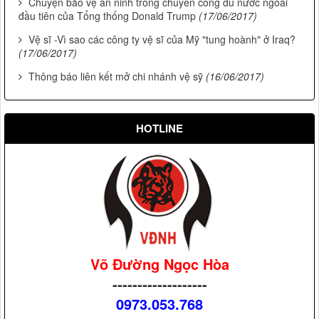
Chuyện bảo vệ an ninh trong chuyến công du nước ngoài
đầu tiên của Tổng thống Donald Trump
(17/06/2017)
Vệ sĩ -Vì sao các công ty vệ sĩ của Mỹ "tung hoành" ở Iraq?
(17/06/2017)
Thông báo liên kết mở chi nhánh vệ sỹ
(16/06/2017)
HOTLINE
Võ Đường Ngọc Hòa
-------------------
0973.053.768