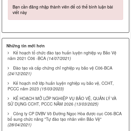
Bạn cần đăng nhập thành viên để có thể bình luận bài
viết này
Những tin mới hơn
Kế hoạch tổ chức đào tạo huấn luyện nghiệp vụ Bảo Vệ
năm 2021 C06 -BCA
(14/07/2021)
Đào tạo và cấp chứng chỉ nghiệp vụ bảo vệ C06-BCA
(24/12/2021)
Kế hoạch mở lớp huấn luyện nghiệp vụ bảo vệ, CCHT,
PCCC năm 2023
(15/03/2023)
KẾ HOẠCH MỞ LỚP NGHIỆP VỤ BẢO VỆ, QUẢN LÝ VÀ
SỬ DỤNG CCHT, PCCC NĂM 2026
(13/03/2025)
Công ty CP DVBV Võ Đường Ngọc Hòa được cục C06-BCA
bổ sung chức năng "Tự đào tạo nhân viên Bảo Vệ"
(28/04/2021)