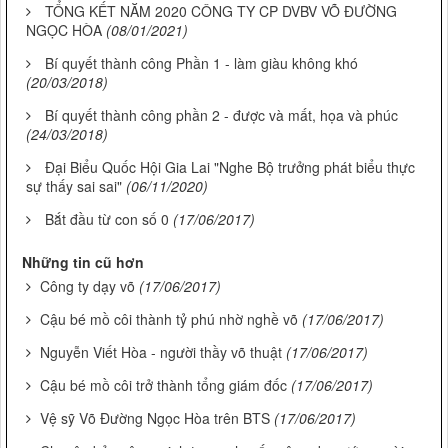
TỔNG KẾT NĂM 2020 CÔNG TY CP DVBV VÕ ĐƯỜNG
NGỌC HÒA
(08/01/2021)
Bí quyết thành công Phần 1 - làm giàu không khó
(20/03/2018)
Bí quyết thành công phần 2 - được và mất, họa và phúc
(24/03/2018)
Đại Biểu Quốc Hội Gia Lai "Nghe Bộ trưởng phát biểu thực
sự thấy sai sai"
(06/11/2020)
Bắt đầu từ con số 0
(17/06/2017)
Những tin cũ hơn
Công ty dạy võ
(17/06/2017)
Cậu bé mồ côi thành tỷ phú nhờ nghề võ
(17/06/2017)
Nguyễn Viết Hòa - người thầy võ thuật
(17/06/2017)
Cậu bé mồ côi trở thành tổng giám đốc
(17/06/2017)
Vệ sỹ Võ Đường Ngọc Hòa trên BTS
(17/06/2017)