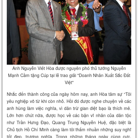
Anh Nguyễn Viết Hòa được nguyên phó thủ tướng Nguyễn
Mạnh Cầm tặng Cúp tại lễ trao giải "Doanh Nhân Xuất Sắc Đất
Việt"
Nhắc đến thành công của ngày hôm nay, anh Hòa tâm sự “Tôi
yêu nghiệp võ từ khi còn nhỏ. Hồi đó được nghe chuyện về các
anh hùng làm việc nghĩa, vì dân trừ gian diệt bạo là thích mê.
Lớn hơn chút nữa, được học về các bận vĩ nhân của dân tộc
như Trần Hưng Đạo, Quang Trung Nguyễn Huệ, đặc biệt là
Chủ tịch Hồ Chí Minh càng làm tôi thấm nhuần những suy nghĩ
tốt đẹp, trượng nghĩa. Trong những tháng ngày cùng cực,