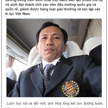
võ sinh đạt thành tích cao trên đấu trường quốc gia và
quốc tế, giành được hàng loạt giải thưởng và xác lập các
kỉ lục Việt Nam.
Luôn học hỏi và đổi mới, anh Hòa tổng kết con đường bước