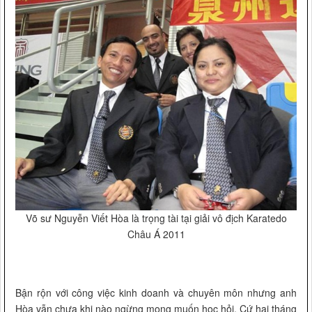
Võ sư Nguyễn Viết Hòa là trọng tài tại giải vô địch Karatedo
Châu Á 2011
Bận rộn với công việc kinh doanh và chuyên môn nhưng anh
Hòa vẫn chưa khi nào ngừng mong muốn học hỏi. Cứ hai tháng