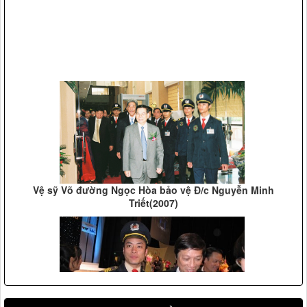
Vệ sỹ Võ đường Ngọc Hòa bảo vệ Đ/c Nguyễn Minh
Triết(2007)