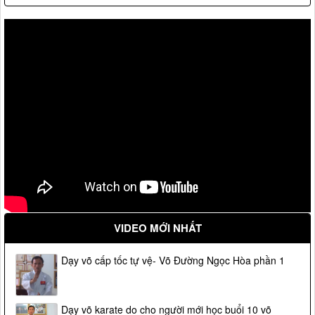
VIDEO MỚI NHẤT
Dạy võ cấp tốc tự vệ- Võ Đường Ngọc Hòa phần 1
Dạy võ karate do cho người mới học buổi 10 võ