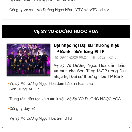
Công ty vệ sỹ - Võ Đường Ngọc Hòa - VTV và VTC - đĩa 2.
VỆ SỸ VÕ ĐƯỜNG NGỌC HÒA
Đại nhạc hội Đại sứ thương hiệu
TP Bank - Sơn tùng M-TP
09/11/2020 00:27
5032
0
Vệ sỹ Võ Đường Ngọc Hòa đảm bảo
an ninh cho Sơn Tùng M-TP trong Đại
nhạc hội Đại sứ thương hiệu TP Bank
Vệ sỹ Võ Đường Ngọc Hòa đảm bảo an toàn cho
Sơn_Tùng_M_TP
Trung tâm đào tạo và huấn luyện Vệ Sỹ VÕ ĐƯỜNG NGỌC HÒA
Công ty dạy võ
Vệ sỹ Võ Đường Ngọc Hòa trên BTS