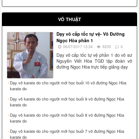
VÕ THUẬT
Dạy võ cấp tốc tự vệ- Võ Đường
Ngọc Hòa phần 1
06/07/2017 13:34
9205
0
Dạy võ cấp tốc tự vệ phần 1 do võ sư
Nguyễn Viết Hòa TGĐ tập đoàn võ
đường Ngọc Hòa trực tiếp giảng dạy
Dạy võ karate do cho người mới học buổi 10 võ đường Ngọc Hòa
karate do
Dạy võ karate do cho người mới học buổi 9 võ đường Ngọc Hòa
karate do
Dạy võ karate do cho người mới học buổi 8 võ đường Ngọc Hòa
karate do
Dạy võ karate do cho người mới học buổi 7 võ đường Ngọc Hòa
karate do