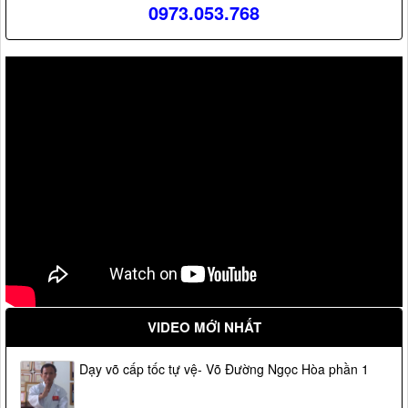
0973.053.768
VIDEO MỚI NHẤT
Dạy võ cấp tốc tự vệ- Võ Đường Ngọc Hòa phần 1