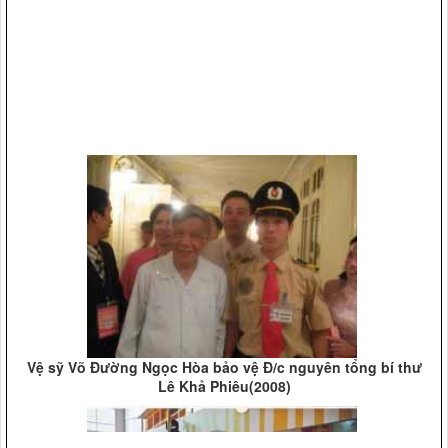
Vệ sỹ Võ Đường Ngọc Hòa bảo vệ Đ/c nguyên tổng bí thư
Lê Khả Phiêu(2008)