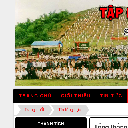
TRANG CHỦ
GIỚI THIỆU
TIN TỨC
Cúp vàng chất lượng hội nhập
Trang nhất
Tin tổng hợp
THÀNH TÍCH
Tổng thống