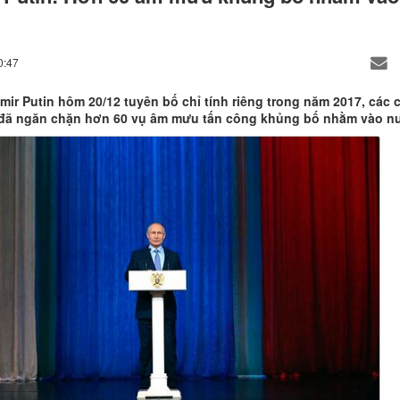
0:47
mir Putin hôm 20/12 tuyên bố chỉ tính riêng trong năm 2017, các
 đã ngăn chặn hơn 60 vụ âm mưu tấn công khủng bố nhằm vào n