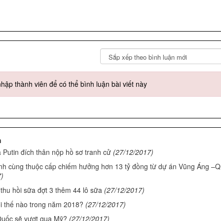
ập thành viên để có thể bình luận bài viết này
n
Putin đích thân nộp hồ sơ tranh cử
(27/12/2017)
nh cùng thuộc cấp chiếm hưởng hơn 13 tỷ đồng từ dự án Vũng Áng –
7)
c thu hồi sữa đợt 3 thêm 44 lô sữa
(27/12/2017)
ổi thế nào trong năm 2018?
(27/12/2017)
uốc sẽ vượt qua Mỹ?
(27/12/2017)