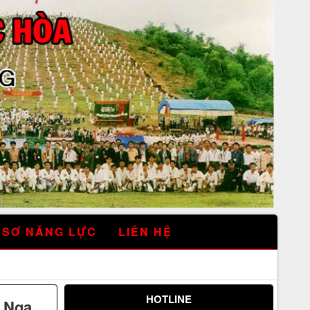
 SƠ NĂNG LỰC
LIÊN HỆ
HOTLINE
 Nga