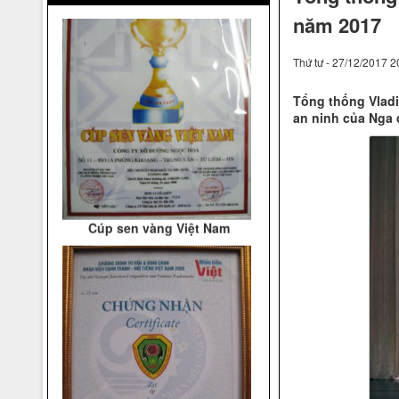
năm 2017
Thứ tư - 27/12/2017 2
Tổng thống Vladi
an ninh của Nga
Cúp sen vàng Việt Nam