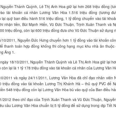
, Nguyễn Thành Quỳnh, Lê Thị Anh Hoa giữ lại hơn 268 triệu đồng (t
ào tài khoản cá nhân Lương Văn Hòa 1.516 triệu đồng (tương đ
lại quỹ ban điều hành 516 triệu đồng, 1 tỷ đồng chuyển vào tài khoả
khi nhận tiền, Bùi Mạnh Hiển, Vũ Đức Thuận, Trịnh Xuân Thanh và 
00 triệu đồng, còn lại 600 triệu đồng đưa cho Vũ Đức Thuận sử dụng r
4/10/2011, Nguyễn Đức Hưng chuyển hơn 1 tỷ đồng vào tài khoản cô
 thanh toán hợp đồng khống thi công hạng mục khu nhà ăn thuộc
ng Áng 1.
, ngày 18/10/2011, Nguyễn Thành Quỳnh và Lê Thị Anh Hoa giữ lại hơn
còn lại là 1 tỷ 178 triệu đồng vào tài khoản cá nhân của Lương Văn H
/10/2011 và ngày 24/11/2011, Lương Văn Hòa đã chỉ đạo nhân viên 
 triệu đồng vào tài khoản Lương Thị Khánh Hà – thủ quỹ PVC để 
tiền 548 triệu đồng còn lại Lương Văn Hòa bù vào quỹ của Ban điều hà
/1/2012 theo chỉ đạo của Trịnh Xuân Thanh và Vũ Đức Thuận, Nguyễ
 yêu cầu Lương Văn Hòa chuẩn bị 5 tỷ đồng để sử dụng trong dịp Tết 