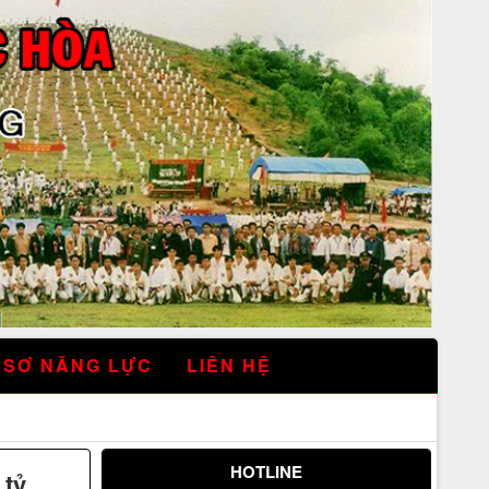
 SƠ NĂNG LỰC
LIÊN HỆ
HOTLINE
 tỷ