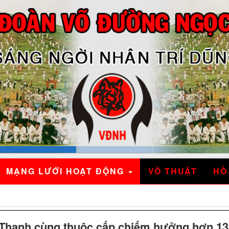
MẠNG LƯỚI HOẠT ĐỘNG
VÕ THUẬT
HỒ
 Thanh cùng thuộc cấp chiếm hưởng hơn 13