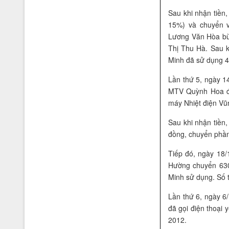
Sau khi nhận tiền
15%) và chuyển v
Lương Văn Hòa bù 
Thị Thu Hà. Sau 
Minh đã sử dụng 4
Lần thứ 5, ngày 1
MTV Quỳnh Hoa để
máy Nhiệt điện Vũ
Sau khi nhận tiền
đồng, chuyển phần 
Nhãn hiệu Nổi tiếng Quốc gia
Tiếp đó, ngày 18
Hường chuyển 630
Minh sử dụng. Số 
Lần thứ 6, ngày 6
đã gọi điện thoại
2012.