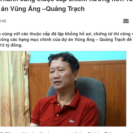
 án Vũng Áng –Quảng Trạch
0:42
 cùng với các thuộc cấp đã lập khống hồ sơ, chứng từ thi công 
 công các hạng mục chính của dự án Vũng Áng – Quảng Trạch để
13 tỷ đồng.