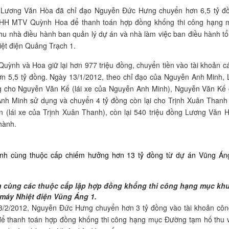
 Lương Văn Hòa đã chỉ đạo Nguyễn Đức Hưng chuyển hơn 6,5 tỷ đồ
NHH MTV Quỳnh Hoa để thanh toán hợp đồng khống thi công hạng 
hu nhà điều hành ban quản lý dự án và nhà làm việc ban điều hành tổ
ệt điện Quảng Trạch 1.
Quỳnh và Hoa giữ lại hơn 977 triệu đồng, chuyển tiền vào tài khoản 
n 5,5 tỷ đồng. Ngày 13/1/2012, theo chỉ đạo của Nguyễn Anh Minh,
 cho Nguyễn Văn Kế (lái xe của Nguyễn Anh Minh), Nguyễn Văn Kế gi
nh Minh sử dụng và chuyển 4 tỷ đồng còn lại cho Trịnh Xuân Thanh
(lái xe của Trịnh Xuân Thanh), còn lại 540 triệu đồng Lương Văn 
hành.
h cùng các thuộc cấp lập hợp đồng khống thi công hạng mục kh
máy Nhiệt điện Vũng Áng 1.
23/2/2012, Nguyễn Đức Hưng chuyển hơn 3 tỷ đồng vào tài khoản cô
 thanh toán hợp đồng khống thi công hạng mục Đường tạm hố thu 