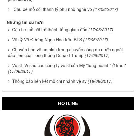
Cậu bé mồ côi thành tỷ phú nhờ nghề võ
(17/06/2017)
Những tin cũ hơn
Cậu bé mồ côi trở thành tổng giám đốc
(17/06/2017)
Vệ sỹ Võ Đường Ngọc Hòa trên BTS
(17/06/2017)
Chuyện bảo vệ an ninh trong chuyến công du nước ngoài
đầu tiên của Tổng thống Donald Trump
(17/06/2017)
Vệ sĩ -Vì sao các công ty vệ sĩ của Mỹ "tung hoành" ở Iraq?
(17/06/2017)
Thông báo liên kết mở chi nhánh vệ sỹ
(16/06/2017)
HOTLINE