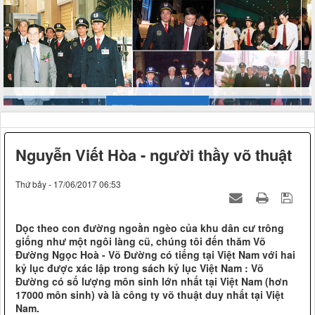
Nguyễn Viết Hòa - người thầy võ thuật
Thứ bảy - 17/06/2017 06:53
Dọc theo con đường ngoằn ngèo của khu dân cư trông
giống như một ngôi làng cũ, chúng tôi đến thăm Võ
Đường Ngọc Hoà - Võ Đường có tiếng tại Việt Nam với hai
kỷ lục được xác lập trong sách kỷ lục Việt Nam : Võ
Đường có số lượng môn sinh lớn nhất tại Việt Nam (hơn
17000 môn sinh) và là công ty võ thuật duy nhất tại Việt
Nam.