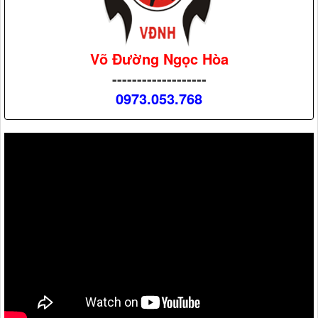
Võ Đường Ngọc Hòa
-------------------
0973.053.768