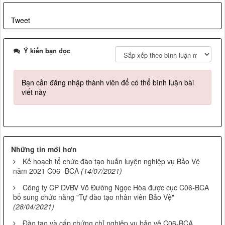
Tweet
Ý kiến bạn đọc
Bạn cần đăng nhập thành viên để có thể bình luận bài
viết này
Những tin mới hơn
Kế hoạch tổ chức đào tạo huấn luyện nghiệp vụ Bảo Vệ
năm 2021 C06 -BCA
(14/07/2021)
Công ty CP DVBV Võ Đường Ngọc Hòa được cục C06-BCA
bổ sung chức năng "Tự đào tạo nhân viên Bảo Vệ"
(28/04/2021)
Đào tạo và cấp chứng chỉ nghiệp vụ bảo vệ C06-BCA