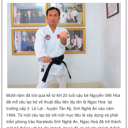
Mười năm đã trôi qua kể từ khi 20 tuổi cậu bé Nguyễn Viết Hòa
đã mở câu lạc bộ võ thuật đầu tiên lấy tên là Ngọc Hoà tại
trường cấp 3 Lê Lợi - huyện Tân Kỳ, tỉnh Nghệ An vào năm
1994. Từ một câu lạc bộ với một mục tiêu là xây dựng và phát
triển phong trào Karatedo tỉnh Nghệ An, Ngọc Hoà đã trở thành