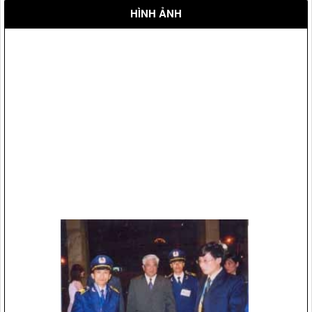
HÌNH ẢNH