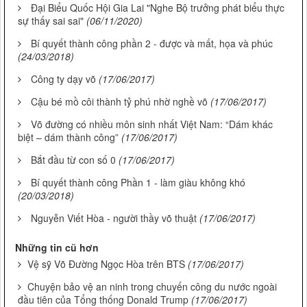
Đại Biểu Quốc Hội Gia Lai "Nghe Bộ trưởng phát biểu thực
sự thấy sai sai"
(06/11/2020)
Bí quyết thành công phần 2 - được và mất, họa và phúc
(24/03/2018)
Công ty dạy võ
(17/06/2017)
Cậu bé mồ côi thành tỷ phú nhờ nghề võ
(17/06/2017)
Võ đường có nhiều môn sinh nhất Việt Nam: “Dám khác
biệt – dám thành công”
(17/06/2017)
Bắt đầu từ con số 0
(17/06/2017)
Bí quyết thành công Phần 1 - làm giàu không khó
(20/03/2018)
Nguyễn Viết Hòa - người thầy võ thuật
(17/06/2017)
Những tin cũ hơn
Vệ sỹ Võ Đường Ngọc Hòa trên BTS
(17/06/2017)
Chuyện bảo vệ an ninh trong chuyến công du nước ngoài
đầu tiên của Tổng thống Donald Trump
(17/06/2017)