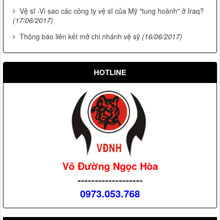
Vệ sĩ -Vì sao các công ty vệ sĩ của Mỹ "tung hoành" ở Iraq?
(17/06/2017)
Thông báo liên kết mở chi nhánh vệ sỹ
(16/06/2017)
HOTLINE
Võ Đường Ngọc Hòa
-------------------
0973.053.768