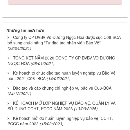
Những tin mới hơn
Công ty CP DVBV Võ Đường Ngọc Hòa được cục C06-BCA
bổ sung chức năng "Tự đào tạo nhân viên Bảo Vệ"
(28/04/2021)
TỔNG KẾT NĂM 2020 CÔNG TY CP DVBV VÕ ĐƯỜNG
NGỌC HÒA
(08/01/2021)
Kế hoạch tổ chức đào tạo huấn luyện nghiệp vụ Bảo Vệ
năm 2021 C06 -BCA
(14/07/2021)
Đào tạo và cấp chứng chỉ nghiệp vụ bảo vệ C06-BCA
(24/12/2021)
KẾ HOẠCH MỞ LỚP NGHIỆP VỤ BẢO VỆ, QUẢN LÝ VÀ
SỬ DỤNG CCHT, PCCC NĂM 2026
(13/03/2025)
Kế hoạch mở lớp huấn luyện nghiệp vụ bảo vệ, CCHT,
PCCC năm 2023
(15/03/2023)