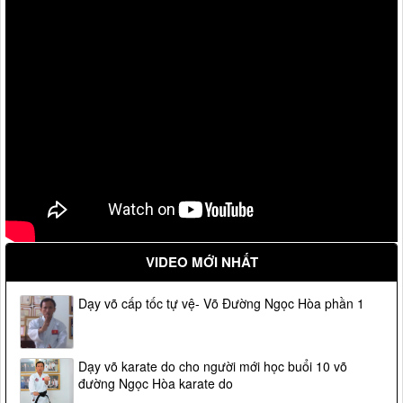
VIDEO MỚI NHẤT
Dạy võ cấp tốc tự vệ- Võ Đường Ngọc Hòa phần 1
Dạy võ karate do cho người mới học buổi 10 võ
đường Ngọc Hòa karate do