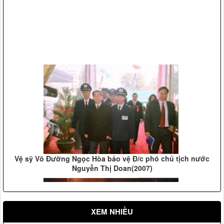
Vệ sỹ Võ Đường Ngọc Hòa bảo vệ Đ/c phó chủ tịch nước
Nguyễn Thị Doan(2007)
XEM NHIỀU