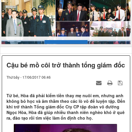
Cậu bé mồ côi trở thành tổng giám đốc
Thứ bảy - 17/06/2017 06:46
Từ bé, Hòa đã phải kiếm tiền thay mẹ nuôi em, nhưng anh
không bỏ học và âm thầm theo các lò võ để luyện tập. Đến
khi trở thành Tổng giám đốc Cty CP tập đoàn võ đường
Ngọc Hòa, Hòa đã giúp nhiều thanh niên nghèo khó ở quê
ra, đào tạo rồi tìm việc làm ổn định cho họ.