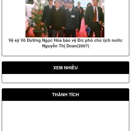
Vệ sỹ Võ Đường Ngọc Hòa bảo vệ Đ/c phó chủ tịch nước
Nguyễn Thị Doan(2007)
XEM NHIỀU
THÀNH TÍCH
Vệ sỹ Võ Đường Ngọc Hòa bảo vệ Đ/c phó chủ tịch nước
Nguyễn Thị Doan(2007)