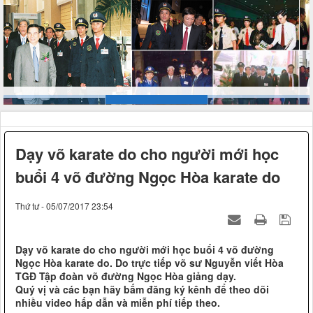
Dạy võ karate do cho người mới học
buổi 4 võ đường Ngọc Hòa karate do
Thứ tư - 05/07/2017 23:54
Dạy võ karate do cho người mới học buổi 4 võ đường
Ngọc Hòa karate do. Do trực tiếp võ sư Nguyễn viết Hòa
TGĐ Tập đoàn võ đường Ngọc Hòa giảng dạy.
Quý vị và các bạn hãy bấm đăng ký kênh để theo dõi
nhiều video hấp dẫn và miễn phí tiếp theo.