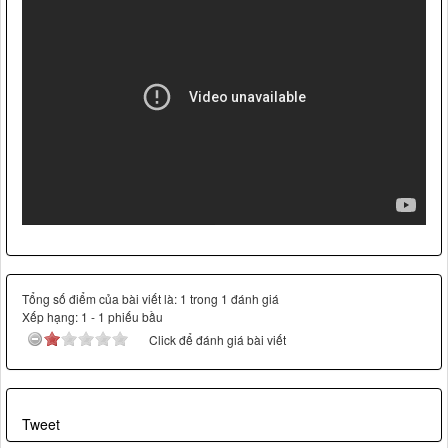
.
Tổng số điểm của bài viết là: 1 trong 1 đánh giá
Xếp hạng:
1
-
1
phiếu bầu
Click để đánh giá bài viết
Tweet